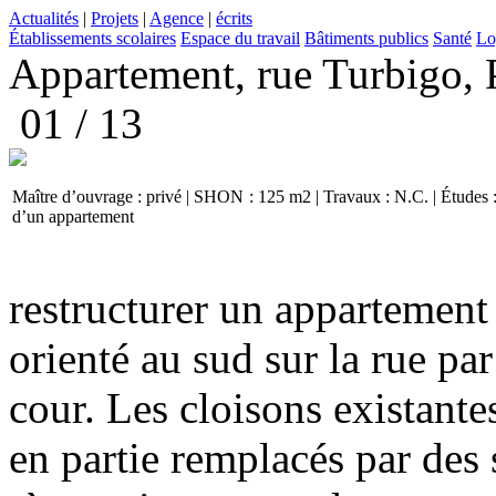
Actualités
|
Projets
|
Agence
|
écrits
Établissements scolaires
Espace du travail
Bâtiments publics
Santé
Lo
Appartement, rue Turbigo, 
01 / 13
Maître d’ouvrage : privé | SHON : 125 m2 | Travaux : N.C. | Études :
d’un appartement
restructurer un appartemen
orienté au sud sur la rue par
cour. Les cloisons existantes
en partie remplacés par des 