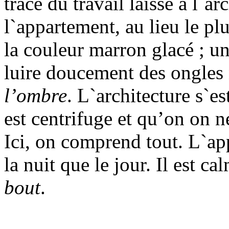
trace du travail laisse à l`a
l`appartement, au lieu le p
la couleur marron glacé ; u
luire doucement des ongles
l’ombre
. L`architecture s`es
est centrifuge et qu’on on n
Ici, on comprend tout. L`ap
la nuit que le jour. Il est ca
bout
.