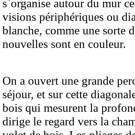
s`organise autour du mur ce
visions périphériques ou dia
blanche, comme une sorte de 
nouvelles sont en couleur.
On a ouvert une grande percé
séjour, et sur cette diagonal
bois qui mesurent
la profon
dirige le regard vers la cha
volet de bois. Les pliages d